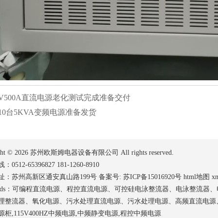
0V500A直流电源老化测试完成准备交付
0台5KVA变频电源准备发货
ght ©
2026 苏州欧斯姆电器设备有限公司 All rights reserved.
0512-65396827 181-1260-8910
址：苏州高新区通安真山路199号 备案号:
苏ICP备15016920号
html地图
x
words：可编程直流电源、程控直流电源、可控硅电泳整流器、电泳整流
理整流器、氧化电源、污水处理直流电源、污水处理电源、高频直流电源、氧化
柜,115V400HZ中频电源,中频静变电源,程控中频电源