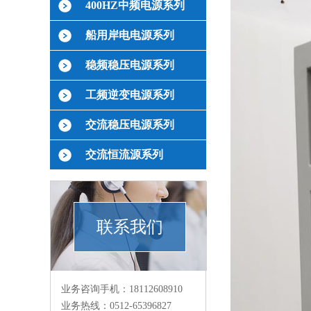
400HZ中频电源系列
船用岸电电源系列
稳频稳压电源系列
工频逆变电源系列
交流稳压电源系列
交流恒流源系列
联系我们
业务咨询手机：18112608910
业务热线：0512-65396827