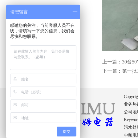
请您留言
感谢您的关注，当前客服人员不在
线，请填写一下您的信息，我们会
尽快和您联系。
上一篇：30台5
下一篇：第一批1
Copyri
业务热线：
公司地
Key
污水处
提交
中频电源