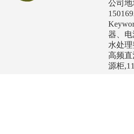
公司地
15016
Key
器、电
水处理
高频直
源柜,1