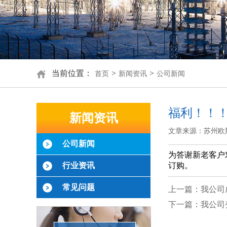
当前位置：
>
>
首页
新闻资讯
公司新闻
福利！！
新闻资讯
文章来源：苏州欧
公司新闻
为答谢新老客户对
行业资讯
订购。
常见问题
上一篇：我公司
下一篇：我公司