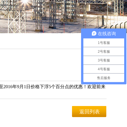
在线咨询
1号客服
2号客服
3号客服
4号客服
售后服务
2016年9月1日价格下浮5个百分点的优惠！欢迎前来
返回列表