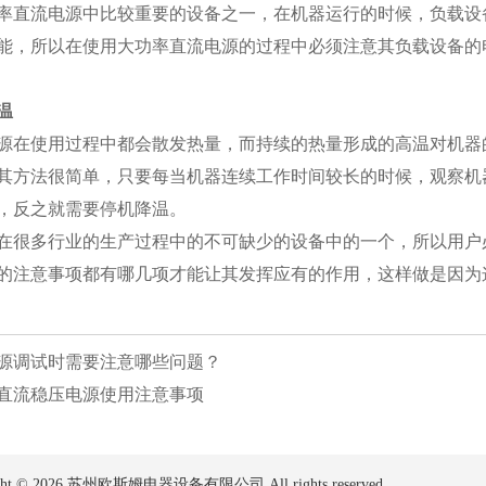
率直流电源中比较重要的设备之一，在机器运行的时候，负载设
能，所以在使用大功率直流电源的过程中必须注意其负载设备的
温
源在使用过程中都会散发热量，而持续的热量形成的高温对机器
其方法很简单，只要每当机器连续工作时间较长的时候，观察机
，反之就需要停机降温。
在很多行业的生产过程中的不可缺少的设备中的一个，所以用户
的注意事项都有哪几项才能让其发挥应有的作用，这样做是因为
源调试时需要注意哪些问题？
直流稳压电源使用注意事项
ght ©
2026 苏州欧斯姆电器设备有限公司 All rights reserved.