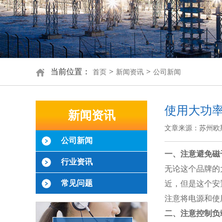
当前位置：
>
>
首页
新闻资讯
公司新闻
使用大功
新闻资讯
文章来源：苏州欧
公司新闻
一、注意避免磁
行业资讯
无论这个品牌的
常见问题
近，但是这个安
注意将电源和使
二、注意控制负