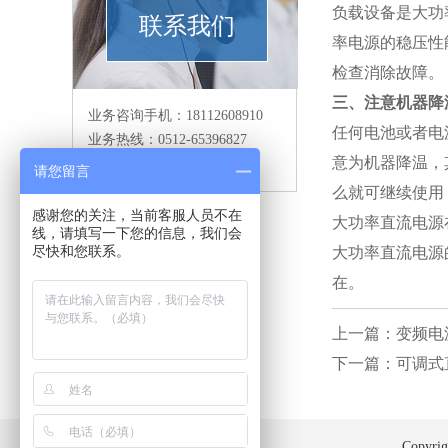
负载设备是大功
联系我们
率电源的稳压性
检查消除故障。
三、注意机器降
业务咨询手机：18112608910
任何电池或者电
业务热线：0512-65396827
意为机器降温，
业务传真：0512-65394927
请您留言
么就可继续使用
感谢您的关注，当前客服人员不在
大功率直流电源
线，请填写一下您的信息，我们会
尽快和您联系。
大功率直流电源
在。
上一篇：变频电
下一篇：可调式
Copyri