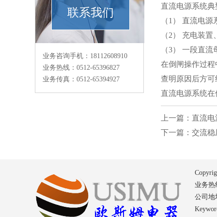
直流电源系统典
联系我们
（1） 直流电
（2） 充电装
（3） 一段直
业务咨询手机：18112608910
在倒闸操作过程
业务热线：0512-65396827
查明原因后方可
业务传真：0512-65394927
直流电源系统在
上一篇：直流电
下一篇：交流稳
Copyri
业务热线：
公司地
Key