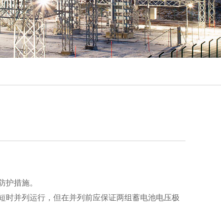
防护措施。
短时并列运行，但在并列前应保证两组蓄电池电压极