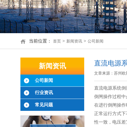
当前位置：
>
>
首页
新闻资讯
公司新闻
直流电源
新闻资讯
文章来源：苏州欧
公司新闻
直流电源系统倒
行业资讯
倒闸操作过程中
常见问题
在进行倒闸操作
正常运行方式下
性一致，电压差