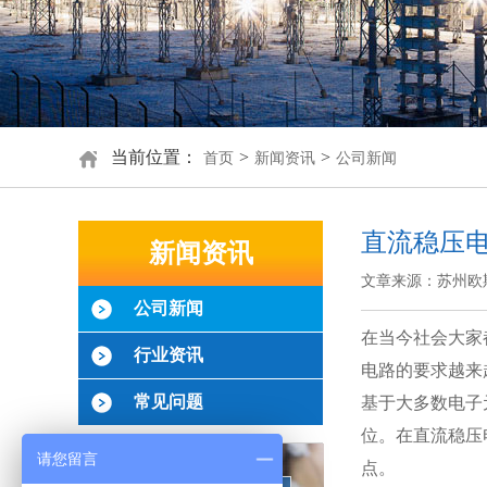
当前位置：
>
>
首页
新闻资讯
公司新闻
直流稳压
新闻资讯
文章来源：苏州欧
公司新闻
在当今社会大家
行业资讯
电路的要求越来
常见问题
基于大多数电子
位。在直流稳压
请您留言
点。