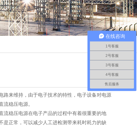
在线咨询
1号客服
2号客服
3号客服
4号客服
售后服务
电路来维持，由于电子技术的特性，电子设备对电源
直流稳压电源。
直流稳压电源在电子产品的过程中有着很重要的地
不是正常，可以减少人工进检测带来耗时耗力的缺