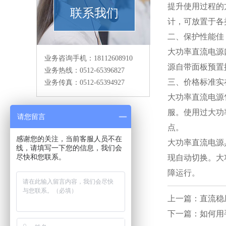
提升使用过程的
联系我们
计，可放置于各
二、保护性能佳
大功率直流电源
业务咨询手机：18112608910
源自带面板预置
业务热线：0512-65396827
三、价格标准实
业务传真：0512-65394927
大功率直流电源
服。使用过大功
请您留言
点。
感谢您的关注，当前客服人员不在
大功率直流电源
线，请填写一下您的信息，我们会
尽快和您联系。
现自动切换。大
障运行。
上一篇：直流稳
下一篇：如何用