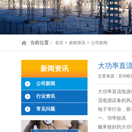
当前位置：
>
>
首页
新闻资讯
公司新闻
大功率直
新闻资讯
文章来源：苏州欧
公司新闻
大功率直流电源
行业资讯
流电源设备的风
常见问题
电子等行业，那
一、功率较高
服务较好的大功