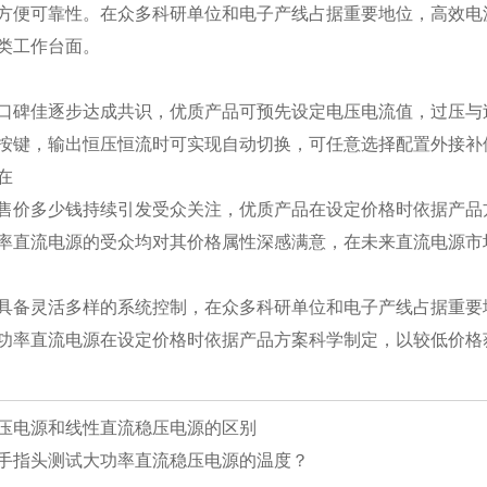
方便可靠性。在众多科研单位和电子产线占据重要地位，高效电
类工作台面。
口碑佳逐步达成共识，优质产品可预先设定电压电流值，过压与
按键，输出恒压恒流时可实现自动切换，可任意选择配置外接补
在
售价多少钱持续引发受众关注，优质产品在设定价格时依据产品
率直流电源的受众均对其价格属性深感满意，在未来直流电源市
具备灵活多样的系统控制，在众多科研单位和电子产线占据重要
功率直流电源在设定价格时依据产品方案科学制定，以较低价格
压电源和线性直流稳压电源的区别
手指头测试大功率直流稳压电源的温度？