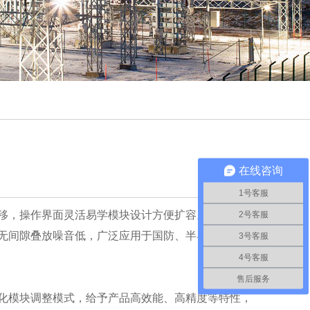
在线咨询
1号客服
移，操作界面灵活易学模块设计方便扩容。大功率直
2号客服
无间隙叠放噪音低，广泛应用于国防、半导体、汽车
3号客服
4号客服
售后服务
化模块调整模式，给予产品高效能、高精度等特性，