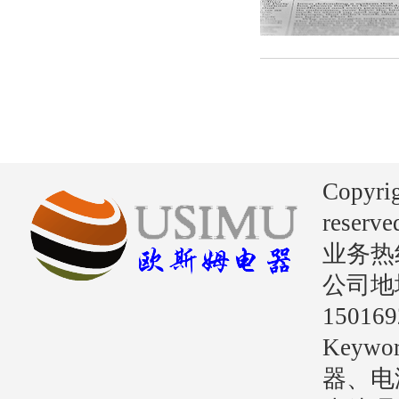
Copyri
reserve
业务热线：
公司地
15016
Key
器、电