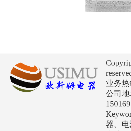
Copyri
reserve
业务热线：
公司地
15016
Key
器、电