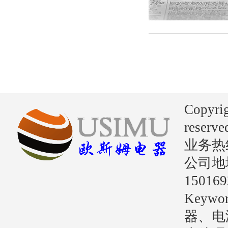
Copyri
reserve
业务热线：
公司地
15016
Key
器、电